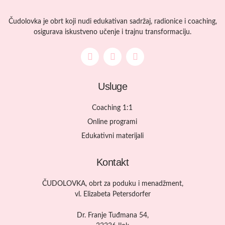
Čudolovka je obrt koji nudi edukativan sadržaj, radionice i coaching,
osigurava iskustveno učenje i trajnu transformaciju.
Usluge
Coaching 1:1
Online programi
Edukativni materijali
Kontakt
ČUDOLOVKA, obrt za poduku i menadžment,
vl. Elizabeta Petersdorfer
Dr. Franje Tuđmana 54,