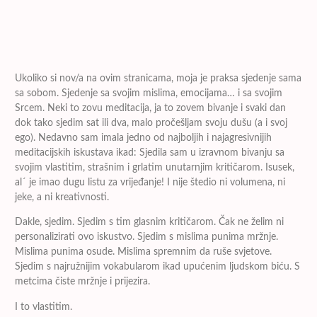
Ukoliko si nov/a na ovim stranicama, moja je praksa sjedenje sama
sa sobom. Sjedenje sa svojim mislima, emocijama… i sa svojim
Srcem. Neki to zovu meditacija, ja to zovem bivanje i svaki dan
dok tako sjedim sat ili dva, malo pročešljam svoju dušu (a i svoj
ego). Nedavno sam imala jedno od najboljih i najagresivnijih
meditacijskih iskustava ikad: Sjedila sam u izravnom bivanju sa
svojim vlastitim, strašnim i grlatim unutarnjim kritičarom. Isusek,
al´ je imao dugu listu za vrijeđanje! I nije štedio ni volumena, ni
jeke, a ni kreativnosti.
Dakle, sjedim. Sjedim s tim glasnim kritičarom. Čak ne želim ni
personalizirati ovo iskustvo. Sjedim s mislima punima mržnje.
Mislima punima osude. Mislima spremnim da ruše svjetove.
Sjedim s najružnijim vokabularom ikad upućenim ljudskom biću. S
metcima čiste mržnje i prijezira.
I to vlastitim.