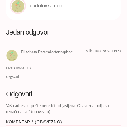
cudolovka.com
Jedan odgovor
6. listopada 2019. u 14:35
Elizabeta Petersdorfer
napisao:
Hvala Ivana! <3
Odgovori
Odgovori
Vaša adresa e-pošte neće biti objavljena.
Obavezna polja su
označena sa
* (obavezno)
KOMENTAR
* (OBAVEZNO)