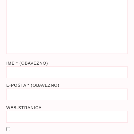
IME
* (OBAVEZNO)
E-POŠTA
* (OBAVEZNO)
WEB-STRANICA