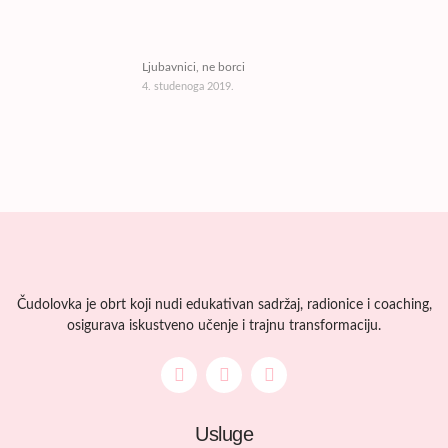
Ljubavnici, ne borci
4. studenoga 2019.
Čudolovka je obrt koji nudi edukativan sadržaj, radionice i coaching,
osigurava iskustveno učenje i trajnu transformaciju.
Usluge