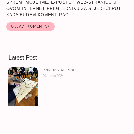
SPREMI MOJE IME, E-POŠTU I WEB-STRANICU U
OVOM INTERNET PREGLEDNIKU ZA SLJEDEĆI PUT
KADA BUDEM KOMENTIRAO.
Latest Post
PRINCIP SJAJ – SJAJ
20. lipnja 2024.