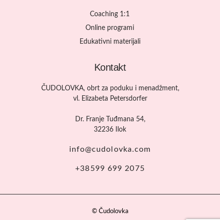
Coaching 1:1
Online programi
Edukativni materijali
Kontakt
ČUDOLOVKA, obrt za poduku i menadžment,
vl. Elizabeta Petersdorfer
Dr. Franje Tuđmana 54,
32236 Ilok
info@cudolovka.com
+38599 699 2075​
© Čudolovka