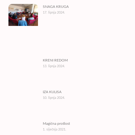
SNAGA KRUGA
17. lipnja 2024.
KRENI REDOM
13. lipnja 2024.
IZA KULISA
10. lipnja 2024.
Magična prošlost
1. siječnja 2021.