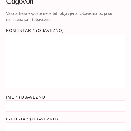
Odgovori
Vaša adresa e-pošte neće biti objavljena.
Obavezna polja su
označena sa
* (obavezno)
KOMENTAR
* (OBAVEZNO)
IME
* (OBAVEZNO)
E-POŠTA
* (OBAVEZNO)