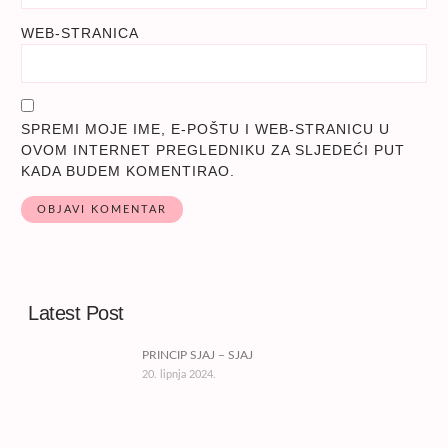
WEB-STRANICA
SPREMI MOJE IME, E-POŠTU I WEB-STRANICU U
OVOM INTERNET PREGLEDNIKU ZA SLJEDEĆI PUT
KADA BUDEM KOMENTIRAO.
Latest Post
PRINCIP SJAJ – SJAJ
20. lipnja 2024.