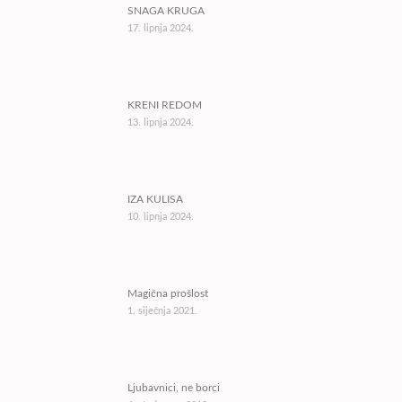
SNAGA KRUGA
17. lipnja 2024.
KRENI REDOM
13. lipnja 2024.
IZA KULISA
10. lipnja 2024.
Magična prošlost
1. siječnja 2021.
Ljubavnici, ne borci