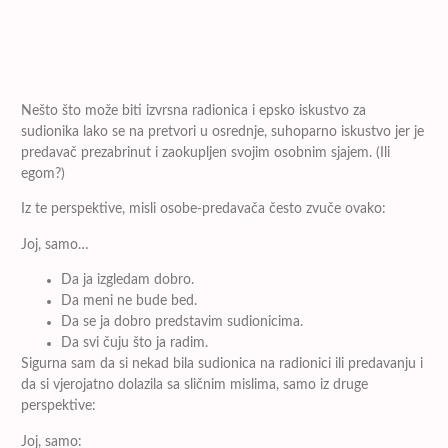
Nešto što može biti izvrsna radionica i epsko iskustvo za
sudionika lako se na pretvori u osrednje, suhoparno iskustvo jer je
predavač prezabrinut i zaokupljen svojim osobnim sjajem. (Ili
egom?)
Iz te perspektive, misli osobe-predavača često zvuče ovako:
Joj, samo…
Da ja izgledam dobro.
Da meni ne bude bed.
Da se ja dobro predstavim sudionicima.
Da svi čuju što ja radim.
Sigurna sam da si nekad bila sudionica na radionici ili predavanju i
da si vjerojatno dolazila sa sličnim mislima, samo iz druge
perspektive:
Joj, samo: