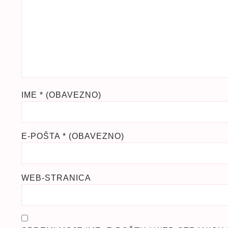
IME
* (OBAVEZNO)
E-POŠTA
* (OBAVEZNO)
WEB-STRANICA