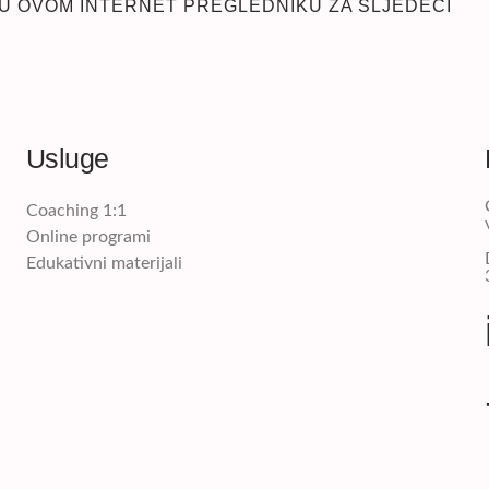
 U OVOM INTERNET PREGLEDNIKU ZA SLJEDEĆI
Usluge
Coaching 1:1
Online programi
Edukativni materijali