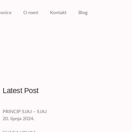
ionice
O meni
Kontakt
Blog
Latest Post
PRINCIP SJAJ – SJAJ
20. lipnja 2024.