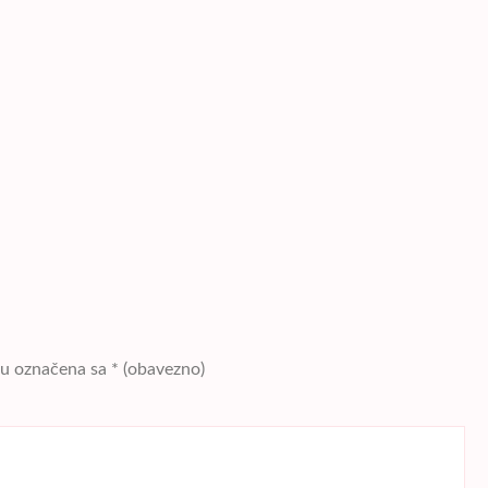
su označena sa
* (obavezno)