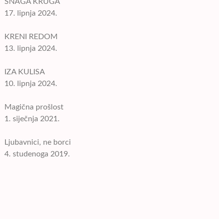
SNAGA KRUGA
17. lipnja 2024.
KRENI REDOM
13. lipnja 2024.
IZA KULISA
10. lipnja 2024.
Magična prošlost
1. siječnja 2021.
Ljubavnici, ne borci
4. studenoga 2019.