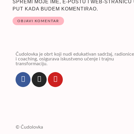
SPREMI MOJE IME, E-POŠTU I WEB-STRANICU
PUT KADA BUDEM KOMENTIRAO.
Čudolovka je obrt koji nudi edukativan sadržaj, radionice
i coaching, osigurava iskustveno učenje i trajnu
transformaciju.
© Čudolovka