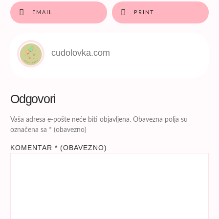
EMAIL
PRINT
cudolovka.com
Odgovori
Vaša adresa e-pošte neće biti objavljena.
Obavezna polja su
označena sa
* (obavezno)
KOMENTAR
* (OBAVEZNO)