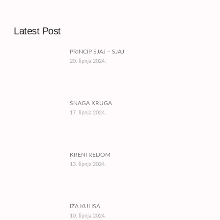
Latest Post
PRINCIP SJAJ – SJAJ
20. lipnja 2024.
SNAGA KRUGA
17. lipnja 2024.
KRENI REDOM
13. lipnja 2024.
IZA KULISA
10. lipnja 2024.