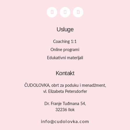
Usluge
Coaching 1:1
Online programi
Edukativni materijali
Kontakt
ČUDOLOVKA, obrt za poduku i menadžment,
vl. Elizabeta Petersdorfer
Dr. Franje Tuđmana 54,
32236 Ilok
info@cudolovka.com