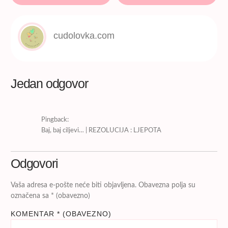
cudolovka.com
Jedan odgovor
Pingback:
Baj, baj ciljevi… | REZOLUCIJA : LJEPOTA
Odgovori
Vaša adresa e-pošte neće biti objavljena.
Obavezna polja su
označena sa
* (obavezno)
KOMENTAR
* (OBAVEZNO)