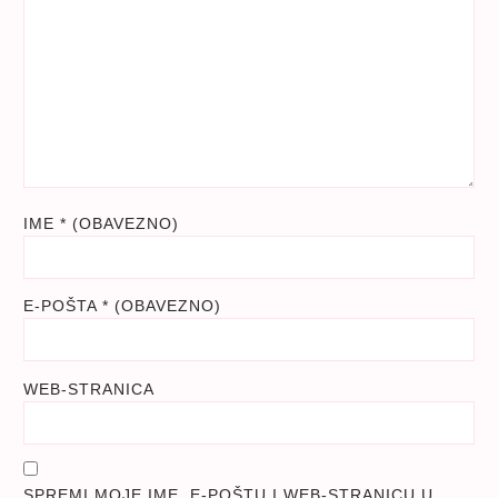
IME
* (OBAVEZNO)
E-POŠTA
* (OBAVEZNO)
WEB-STRANICA
SPREMI MOJE IME, E-POŠTU I WEB-STRANICU U