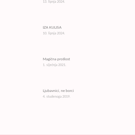
13. lipnja 2024.
IZA KULISA
10. lipnja 2024.
Magična prošlost
1. siječnja 2021.
Ljubavnici, ne borci
4. studenoga 2019.