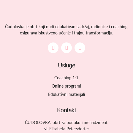
Čudolovka je obrt koji nudi edukativan sadržaj, radionice i coaching,
osigurava iskustveno učenje i trajnu transformaciju.
Usluge
Coaching 1:1
Online programi
Edukativni materijali
Kontakt
ČUDOLOVKA, obrt za poduku i menadžment,
vl. Elizabeta Petersdorfer