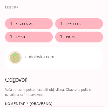
Elizabeta
FACEBOOK
TWITTER
EMAIL
PRINT
cudolovka.com
Odgovori
Vaša adresa e-pošte neće biti objavljena.
Obavezna polja su
označena sa
* (obavezno)
KOMENTAR
* (OBAVEZNO)