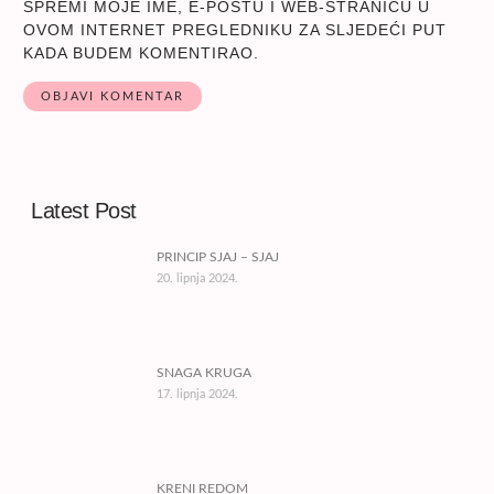
SPREMI MOJE IME, E-POŠTU I WEB-STRANICU U
OVOM INTERNET PREGLEDNIKU ZA SLJEDEĆI PUT
KADA BUDEM KOMENTIRAO.
Latest Post
PRINCIP SJAJ – SJAJ
20. lipnja 2024.
SNAGA KRUGA
17. lipnja 2024.
KRENI REDOM