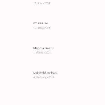
13. lipnja 2024.
IZA KULISA
10. lipnja 2024.
Magična prošlost
1. siječnja 2021.
Ljubavnici, ne borci
4. studenoga 2019.