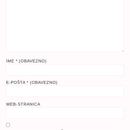
IME
* (OBAVEZNO)
E-POŠTA
* (OBAVEZNO)
WEB-STRANICA