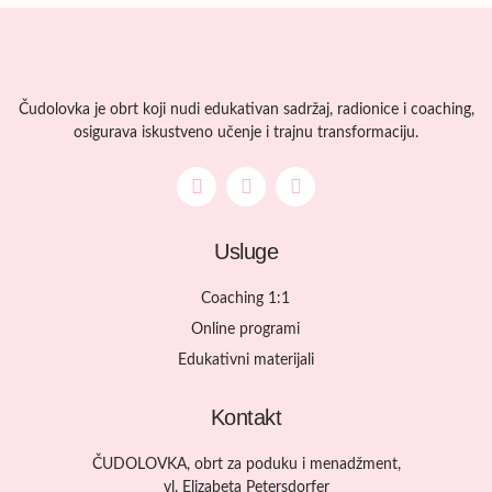
Čudolovka je obrt koji nudi edukativan sadržaj, radionice i coaching,
osigurava iskustveno učenje i trajnu transformaciju.
Usluge
Coaching 1:1
Online programi
Edukativni materijali
Kontakt
ČUDOLOVKA, obrt za poduku i menadžment,
vl. Elizabeta Petersdorfer