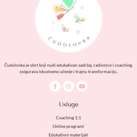
Čudolovka je obrt koji nudi edukativan sadržaj, radionice i coaching,
osigurava iskustveno učenje i trajnu transformaciju.
Usluge
Coaching 1:1
Online programi
Edukativni materijali