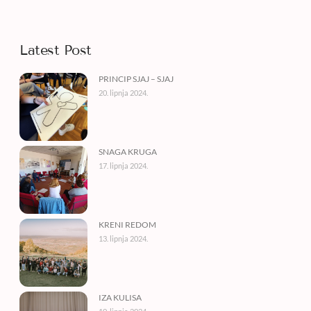
Latest Post
PRINCIP SJAJ – SJAJ
20. lipnja 2024.
SNAGA KRUGA
17. lipnja 2024.
KRENI REDOM
13. lipnja 2024.
IZA KULISA