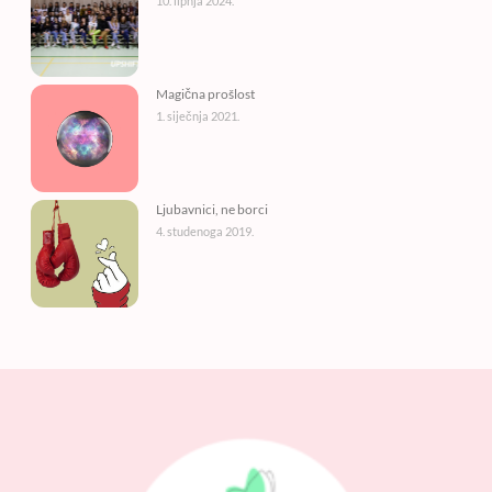
10. lipnja 2024.
Magična prošlost
1. siječnja 2021.
Ljubavnici, ne borci
4. studenoga 2019.