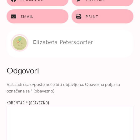
EMAIL
PRINT
Elizabeta Petersdorfer
Odgovori
Vaša adresa e-pošte neće biti objavljena.
Obavezna polja su
označena sa
* (obavezno)
KOMENTAR
* (OBAVEZNO)