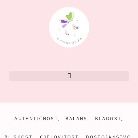
AUTENTIČNOST, BALANS, BLAGOST,
BLISKOST, CJELOVITOST, DOSTOJANSTVO,